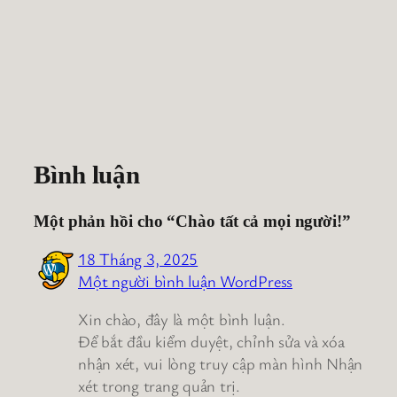
Bình luận
Một phản hồi cho “Chào tất cả mọi người!”
18 Tháng 3, 2025
Một người bình luận WordPress
Xin chào, đây là một bình luận.
Để bắt đầu kiểm duyệt, chỉnh sửa và xóa
nhận xét, vui lòng truy cập màn hình Nhận
xét trong trang quản trị.