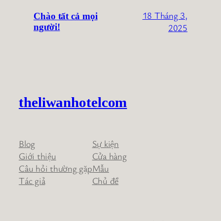
18 Tháng 3,
Chào tất cả mọi
2025
người!
theliwanhotelcom
Blog
Sự kiện
Giới thiệu
Cửa hàng
Câu hỏi thường gặp
Mẫu
Tác giả
Chủ đề