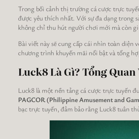
Trong bối cảnh thị trường cá cược trực tuyế
được yêu thích nhất. Với sự đa dạng trong 
không chỉ thu hút người chơi mới mà còn gi
Bài viết này sẽ cung cấp cái nhìn toàn diện 
chương trình khuyến mãi nổi bật và tổng hợ
Luck8 Là Gì? Tổng Quan 
Luck8 là một nền tảng cá cược trực tuyến đ
PAGCOR (Philippine Amusement and Gami
bạc trực tuyến, đảm bảo rằng Luck8 tuân th