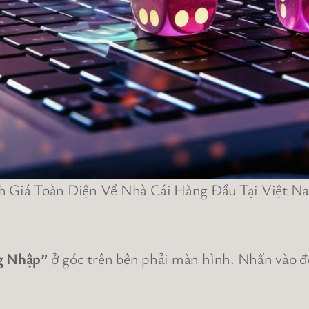
h Giá Toàn Diện Về Nhà Cái Hàng Đầu Tại Việt 
g Nhập”
ở góc trên bên phải màn hình. Nhấn vào đ