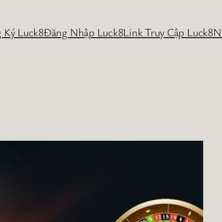
 Ký Luck8
Đăng Nhập Luck8
Link Truy Cập Luck8
N