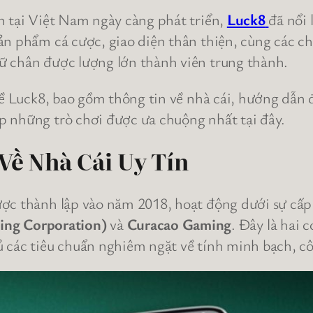
n tại Việt Nam ngày càng phát triển,
Luck8
đã nổi 
sản phẩm cá cược, giao diện thân thiện, cùng các 
ữ chân được lượng lớn thành viên trung thành.
về Luck8, bao gồm thông tin về nhà cái, hướng dẫn 
p những trò chơi được ưa chuộng nhất tại đây.
Về Nhà Cái Uy Tín
ược thành lập vào năm 2018, hoạt động dưới sự cấp 
ng Corporation)
và
Curacao Gaming
. Đây là hai 
ủ các tiêu chuẩn nghiêm ngặt về tính minh bạch, c