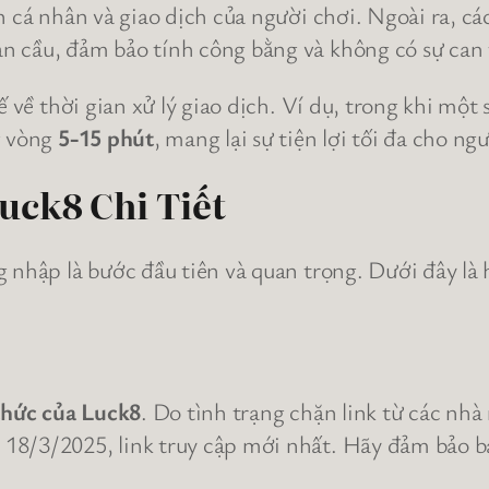
n cá nhân và giao dịch của người chơi. Ngoài ra, cá
oàn cầu, đảm bảo tính công bằng và không có sự can 
ế về thời gian xử lý giao dịch. Ví dụ, trong khi một 
g vòng
5-15 phút
, mang lại sự tiện lợi tối đa cho ng
ck8 Chi Tiết
g nhập là bước đầu tiên và quan trọng. Dưới đây l
thức của Luck8
. Do tình trạng chặn link từ các n
18/3/2025, link truy cập mới nhất. Hãy đảm bảo bạ